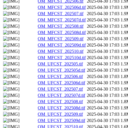
OM_MFCST_202506.tif
2025-04-30 17:03
1.9
OM_MFCST_202506d.tif
2025-04-30 17:03
1.9
OM_MFCST_202507.tif
2025-04-30 17:03
1.9
OM_MFCST_202507d.tif
2025-04-30 17:03
1.9
OM_MFCST_202508.tif
2025-04-30 17:03
1.9
OM_MFCST_202508d.tif
2025-04-30 17:03
1.9
OM_MFCST_202509.tif
2025-04-30 17:03
1.9
OM_MFCST_202509d.tif
2025-04-30 17:03
1.9
OM_MFCST_202510.tif
2025-04-30 17:03
1.9
OM_MFCST_202510d.tif
2025-04-30 17:03
1.9
OM_UFCST_202505.tif
2025-04-30 17:03
1.5
OM_UFCST_202505d.tif
2025-04-30 17:03
1.9
OM_UFCST_202506.tif
2025-04-30 17:03
1.8
OM_UFCST_202506d.tif
2025-04-30 17:03
1.9
OM_UFCST_202507.tif
2025-04-30 17:03
1.9
OM_UFCST_202507d.tif
2025-04-30 17:03
1.9
OM_UFCST_202508.tif
2025-04-30 17:03
1.8
OM_UFCST_202508d.tif
2025-04-30 17:03
1.9
OM_UFCST_202509.tif
2025-04-30 17:03
1.8
OM_UFCST_202509d.tif
2025-04-30 17:03
1.9
OM_UFCST_202510.tif
2025-04-30 17:03
1.6