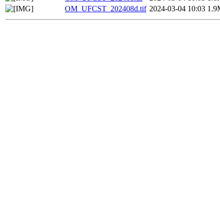
OM_UFCST_202408d.tif
2024-03-04 10:03
1.9