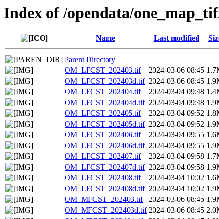
Index of /opendata/one_map_ti
Name
Last modified
Siz
Parent Directory
OM_LFCST_202403.tif
2024-03-06 08:45
1.7
OM_LFCST_202403d.tif
2024-03-06 08:45
1.9
OM_LFCST_202404.tif
2024-03-04 09:48
1.4
OM_LFCST_202404d.tif
2024-03-04 09:48
1.9
OM_LFCST_202405.tif
2024-03-04 09:52
1.8
OM_LFCST_202405d.tif
2024-03-04 09:52
1.9
OM_LFCST_202406.tif
2024-03-04 09:55
1.6
OM_LFCST_202406d.tif
2024-03-04 09:55
1.9
OM_LFCST_202407.tif
2024-03-04 09:58
1.7
OM_LFCST_202407d.tif
2024-03-04 09:58
1.9
OM_LFCST_202408.tif
2024-03-04 10:02
1.6
OM_LFCST_202408d.tif
2024-03-04 10:02
1.9
OM_MFCST_202403.tif
2024-03-06 08:45
1.9
OM_MFCST_202403d.tif
2024-03-06 08:45
2.0