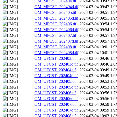
OM_MFCST_202404.tif
2024-03-04 09:47
1.9
OM_MFCST_202404d.tif
2024-03-04 09:47
1.9
OM_MFCST_202405.tif
2024-03-04 09:51
1.9
OM_MFCST_202405d.tif
2024-03-04 09:51
1.9
OM_MFCST_202406.tif
2024-03-04 09:54
1.9
OM_MFCST_202406d.tif
2024-03-04 09:54
1.9
OM_MFCST_202407.tif
2024-03-04 09:57
1.9
OM_MFCST_202407d.tif
2024-03-04 09:57
1.9
OM_MFCST_202408.tif
2024-03-04 10:01
1.9
OM_MFCST_202408d.tif
2024-03-04 10:01
1.9
OM_UFCST_202403.tif
2024-03-04 09:46
1.5
OM_UFCST_202403d.tif
2024-03-04 09:46
2.0
OM_UFCST_202404.tif
2024-03-04 09:49
1.8
OM_UFCST_202404d.tif
2024-03-04 09:49
1.9
OM_UFCST_202405.tif
2024-03-04 09:53
1.6
OM_UFCST_202405d.tif
2024-03-04 09:53
1.9
OM_UFCST_202406.tif
2024-03-04 09:56
1.7
OM_UFCST_202406d.tif
2024-03-04 09:56
1.9
OM_UFCST_202407.tif
2024-03-04 09:59
1.7
OM_UFCST_202407d.tif
2024-03-04 09:59
1.9
OM_UFCST_202408.tif
2024-03-04 10:03
1.8