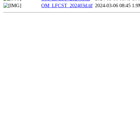
OM_LFCST_202403d.tif
2024-03-06 08:45
1.9