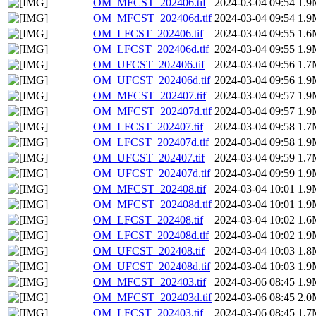
OM_MFCST_202406.tif
2024-03-04 09:54
1.9
OM_MFCST_202406d.tif
2024-03-04 09:54
1.9
OM_LFCST_202406.tif
2024-03-04 09:55
1.6
OM_LFCST_202406d.tif
2024-03-04 09:55
1.9
OM_UFCST_202406.tif
2024-03-04 09:56
1.7
OM_UFCST_202406d.tif
2024-03-04 09:56
1.9
OM_MFCST_202407.tif
2024-03-04 09:57
1.9
OM_MFCST_202407d.tif
2024-03-04 09:57
1.9
OM_LFCST_202407.tif
2024-03-04 09:58
1.7
OM_LFCST_202407d.tif
2024-03-04 09:58
1.9
OM_UFCST_202407.tif
2024-03-04 09:59
1.7
OM_UFCST_202407d.tif
2024-03-04 09:59
1.9
OM_MFCST_202408.tif
2024-03-04 10:01
1.9
OM_MFCST_202408d.tif
2024-03-04 10:01
1.9
OM_LFCST_202408.tif
2024-03-04 10:02
1.6
OM_LFCST_202408d.tif
2024-03-04 10:02
1.9
OM_UFCST_202408.tif
2024-03-04 10:03
1.8
OM_UFCST_202408d.tif
2024-03-04 10:03
1.9
OM_MFCST_202403.tif
2024-03-06 08:45
1.9
OM_MFCST_202403d.tif
2024-03-06 08:45
2.0
OM_LFCST_202403.tif
2024-03-06 08:45
1.7