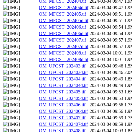
OM_MFCST_202404.tif
2024-03-04 09:47
1.9
OM_MFCST_202404d.tif
2024-03-04 09:47
1.9
OM_MFCST_202405.tif
2024-03-04 09:51
1.9
OM_MFCST_202405d.tif
2024-03-04 09:51
1.9
OM_MFCST_202406.tif
2024-03-04 09:54
1.9
OM_MFCST_202406d.tif
2024-03-04 09:54
1.9
OM_MFCST_202407.tif
2024-03-04 09:57
1.9
OM_MFCST_202407d.tif
2024-03-04 09:57
1.9
OM_MFCST_202408.tif
2024-03-04 10:01
1.9
OM_MFCST_202408d.tif
2024-03-04 10:01
1.9
OM_UFCST_202403.tif
2024-03-04 09:46
1.5
OM_UFCST_202403d.tif
2024-03-04 09:46
2.0
OM_UFCST_202404.tif
2024-03-04 09:49
1.8
OM_UFCST_202404d.tif
2024-03-04 09:49
1.9
OM_UFCST_202405.tif
2024-03-04 09:53
1.6
OM_UFCST_202405d.tif
2024-03-04 09:53
1.9
OM_UFCST_202406.tif
2024-03-04 09:56
1.7
OM_UFCST_202406d.tif
2024-03-04 09:56
1.9
OM_UFCST_202407.tif
2024-03-04 09:59
1.7
OM_UFCST_202407d.tif
2024-03-04 09:59
1.9
OM_UFCST_202408.tif
2024-03-04 10:03
1.8