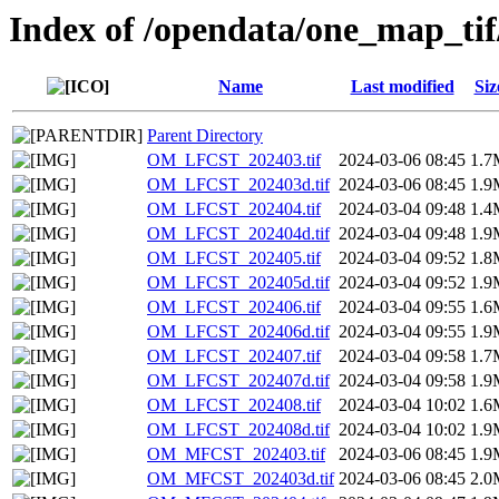
Index of /opendata/one_map_ti
Name
Last modified
Siz
Parent Directory
OM_LFCST_202403.tif
2024-03-06 08:45
1.7
OM_LFCST_202403d.tif
2024-03-06 08:45
1.9
OM_LFCST_202404.tif
2024-03-04 09:48
1.4
OM_LFCST_202404d.tif
2024-03-04 09:48
1.9
OM_LFCST_202405.tif
2024-03-04 09:52
1.8
OM_LFCST_202405d.tif
2024-03-04 09:52
1.9
OM_LFCST_202406.tif
2024-03-04 09:55
1.6
OM_LFCST_202406d.tif
2024-03-04 09:55
1.9
OM_LFCST_202407.tif
2024-03-04 09:58
1.7
OM_LFCST_202407d.tif
2024-03-04 09:58
1.9
OM_LFCST_202408.tif
2024-03-04 10:02
1.6
OM_LFCST_202408d.tif
2024-03-04 10:02
1.9
OM_MFCST_202403.tif
2024-03-06 08:45
1.9
OM_MFCST_202403d.tif
2024-03-06 08:45
2.0