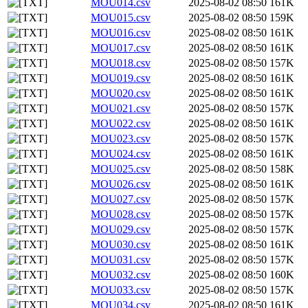
MOU014.csv
2025-08-02 08:50
161K
MOU015.csv
2025-08-02 08:50
159K
MOU016.csv
2025-08-02 08:50
161K
MOU017.csv
2025-08-02 08:50
161K
MOU018.csv
2025-08-02 08:50
157K
MOU019.csv
2025-08-02 08:50
161K
MOU020.csv
2025-08-02 08:50
161K
MOU021.csv
2025-08-02 08:50
157K
MOU022.csv
2025-08-02 08:50
161K
MOU023.csv
2025-08-02 08:50
157K
MOU024.csv
2025-08-02 08:50
161K
MOU025.csv
2025-08-02 08:50
158K
MOU026.csv
2025-08-02 08:50
161K
MOU027.csv
2025-08-02 08:50
157K
MOU028.csv
2025-08-02 08:50
157K
MOU029.csv
2025-08-02 08:50
157K
MOU030.csv
2025-08-02 08:50
161K
MOU031.csv
2025-08-02 08:50
157K
MOU032.csv
2025-08-02 08:50
160K
MOU033.csv
2025-08-02 08:50
157K
MOU034.csv
2025-08-02 08:50
161K