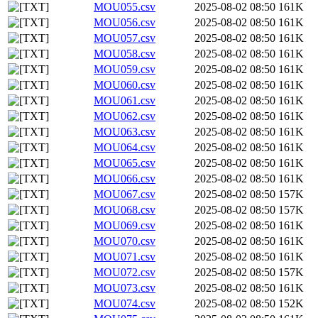
MOU055.csv
2025-08-02 08:50
161K
MOU056.csv
2025-08-02 08:50
161K
MOU057.csv
2025-08-02 08:50
161K
MOU058.csv
2025-08-02 08:50
161K
MOU059.csv
2025-08-02 08:50
161K
MOU060.csv
2025-08-02 08:50
161K
MOU061.csv
2025-08-02 08:50
161K
MOU062.csv
2025-08-02 08:50
161K
MOU063.csv
2025-08-02 08:50
161K
MOU064.csv
2025-08-02 08:50
161K
MOU065.csv
2025-08-02 08:50
161K
MOU066.csv
2025-08-02 08:50
161K
MOU067.csv
2025-08-02 08:50
157K
MOU068.csv
2025-08-02 08:50
157K
MOU069.csv
2025-08-02 08:50
161K
MOU070.csv
2025-08-02 08:50
161K
MOU071.csv
2025-08-02 08:50
161K
MOU072.csv
2025-08-02 08:50
157K
MOU073.csv
2025-08-02 08:50
161K
MOU074.csv
2025-08-02 08:50
152K