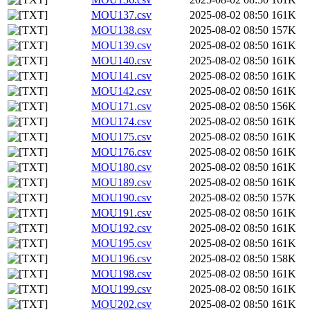
MOU137.csv
2025-08-02 08:50
161K
MOU138.csv
2025-08-02 08:50
157K
MOU139.csv
2025-08-02 08:50
161K
MOU140.csv
2025-08-02 08:50
161K
MOU141.csv
2025-08-02 08:50
161K
MOU142.csv
2025-08-02 08:50
161K
MOU171.csv
2025-08-02 08:50
156K
MOU174.csv
2025-08-02 08:50
161K
MOU175.csv
2025-08-02 08:50
161K
MOU176.csv
2025-08-02 08:50
161K
MOU180.csv
2025-08-02 08:50
161K
MOU189.csv
2025-08-02 08:50
161K
MOU190.csv
2025-08-02 08:50
157K
MOU191.csv
2025-08-02 08:50
161K
MOU192.csv
2025-08-02 08:50
161K
MOU195.csv
2025-08-02 08:50
161K
MOU196.csv
2025-08-02 08:50
158K
MOU198.csv
2025-08-02 08:50
161K
MOU199.csv
2025-08-02 08:50
161K
MOU202.csv
2025-08-02 08:50
161K