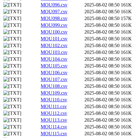
MOU096.csv
2025-08-02 08:50
161K
MOU097.csv
2025-08-02 08:50
161K
MOU098.csv
2025-08-02 08:50
157K
MOU099.csv
2025-08-02 08:50
161K
MOU100.csv
2025-08-02 08:50
161K
MOU101.csv
2025-08-02 08:50
161K
MOU102.csv
2025-08-02 08:50
161K
MOU103.csv
2025-08-02 08:50
161K
MOU104.csv
2025-08-02 08:50
161K
MOU105.csv
2025-08-02 08:50
161K
MOU106.csv
2025-08-02 08:50
161K
MOU107.csv
2025-08-02 08:50
161K
MOU108.csv
2025-08-02 08:50
161K
MOU109.csv
2025-08-02 08:50
161K
MOU110.csv
2025-08-02 08:50
161K
MOU111.csv
2025-08-02 08:50
161K
MOU112.csv
2025-08-02 08:50
161K
MOU113.csv
2025-08-02 08:50
161K
MOU114.csv
2025-08-02 08:50
161K
MOU115.csv
2025-08-02 08:50
161K