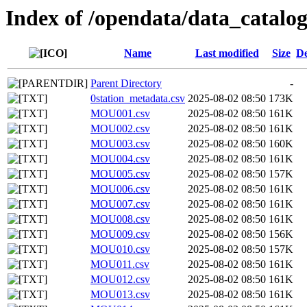
Index of /opendata/data_catal
Name
Last modified
Size
De
Parent Directory
-
0station_metadata.csv
2025-08-02 08:50
173K
MOU001.csv
2025-08-02 08:50
161K
MOU002.csv
2025-08-02 08:50
161K
MOU003.csv
2025-08-02 08:50
160K
MOU004.csv
2025-08-02 08:50
161K
MOU005.csv
2025-08-02 08:50
157K
MOU006.csv
2025-08-02 08:50
161K
MOU007.csv
2025-08-02 08:50
161K
MOU008.csv
2025-08-02 08:50
161K
MOU009.csv
2025-08-02 08:50
156K
MOU010.csv
2025-08-02 08:50
157K
MOU011.csv
2025-08-02 08:50
161K
MOU012.csv
2025-08-02 08:50
161K
MOU013.csv
2025-08-02 08:50
161K