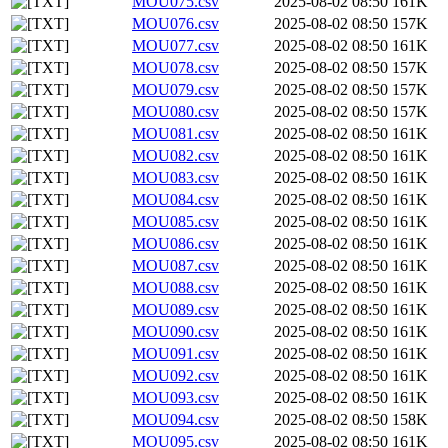
MOU075.csv
2025-08-02 08:50
161K
MOU076.csv
2025-08-02 08:50
157K
MOU077.csv
2025-08-02 08:50
161K
MOU078.csv
2025-08-02 08:50
157K
MOU079.csv
2025-08-02 08:50
157K
MOU080.csv
2025-08-02 08:50
157K
MOU081.csv
2025-08-02 08:50
161K
MOU082.csv
2025-08-02 08:50
161K
MOU083.csv
2025-08-02 08:50
161K
MOU084.csv
2025-08-02 08:50
161K
MOU085.csv
2025-08-02 08:50
161K
MOU086.csv
2025-08-02 08:50
161K
MOU087.csv
2025-08-02 08:50
161K
MOU088.csv
2025-08-02 08:50
161K
MOU089.csv
2025-08-02 08:50
161K
MOU090.csv
2025-08-02 08:50
161K
MOU091.csv
2025-08-02 08:50
161K
MOU092.csv
2025-08-02 08:50
161K
MOU093.csv
2025-08-02 08:50
161K
MOU094.csv
2025-08-02 08:50
158K
MOU095.csv
2025-08-02 08:50
161K