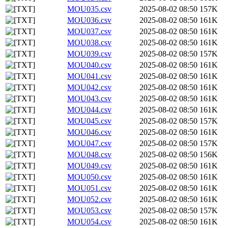
MOU035.csv
2025-08-02 08:50
157K
MOU036.csv
2025-08-02 08:50
161K
MOU037.csv
2025-08-02 08:50
161K
MOU038.csv
2025-08-02 08:50
161K
MOU039.csv
2025-08-02 08:50
157K
MOU040.csv
2025-08-02 08:50
161K
MOU041.csv
2025-08-02 08:50
161K
MOU042.csv
2025-08-02 08:50
161K
MOU043.csv
2025-08-02 08:50
161K
MOU044.csv
2025-08-02 08:50
161K
MOU045.csv
2025-08-02 08:50
157K
MOU046.csv
2025-08-02 08:50
161K
MOU047.csv
2025-08-02 08:50
157K
MOU048.csv
2025-08-02 08:50
156K
MOU049.csv
2025-08-02 08:50
161K
MOU050.csv
2025-08-02 08:50
161K
MOU051.csv
2025-08-02 08:50
161K
MOU052.csv
2025-08-02 08:50
161K
MOU053.csv
2025-08-02 08:50
157K
MOU054.csv
2025-08-02 08:50
161K